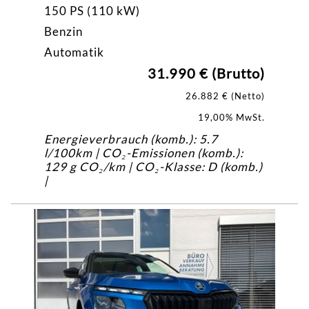
150 PS (110 kW)
Benzin
Automatik
31.990 € (Brutto)
26.882 € (Netto)
19,00% MwSt.
Energieverbrauch (komb.): 5.7
l/100km | CO₂-Emissionen (komb.):
129 g CO₂/km | CO₂-Klasse: D (komb.)
|