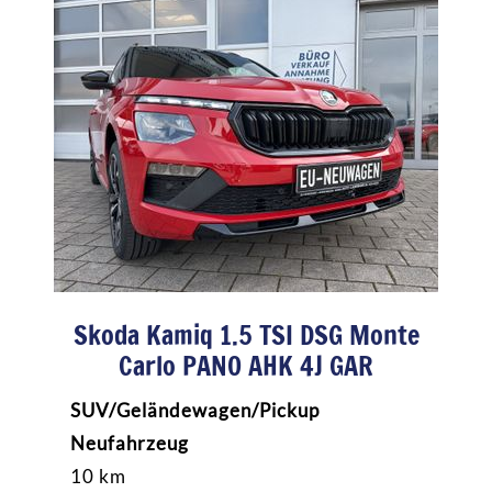
Skoda Kamiq 1.5 TSI DSG Monte
Carlo PANO AHK 4J GAR
SUV/Geländewagen/Pickup
Neufahrzeug
10 km