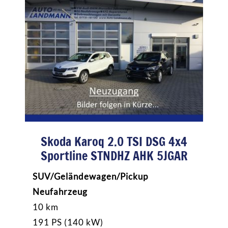
Skoda Karoq 2.0 TSI DSG 4x4
Sportline STNDHZ AHK 5JGAR
SUV/Geländewagen/Pickup
Neufahrzeug
10 km
191 PS (140 kW)