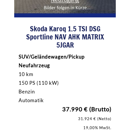
Skoda Karoq 1.5 TSI DSG
Sportline NAV AHK MATRIX
5JGAR
SUV/Geländewagen/Pickup
Neufahrzeug
10 km
150 PS (110 kW)
Benzin
Automatik
37.990 € (Brutto)
31.924 € (Netto)
19,00% MwSt.