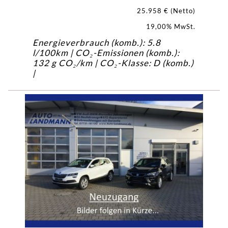
25.958 € (Netto)
19,00% MwSt.
Energieverbrauch (komb.): 5.8
l/100km | CO₂-Emissionen (komb.):
132 g CO₂/km | CO₂-Klasse: D (komb.)
|