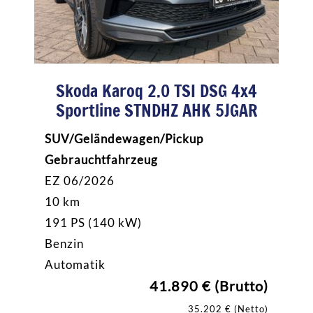
Skoda Karoq 2.0 TSI DSG 4x4
Sportline STNDHZ AHK 5JGAR
SUV/Geländewagen/Pickup
Gebrauchtfahrzeug
EZ 06/2026
10 km
191 PS (140 kW)
Benzin
Automatik
41.890 € (Brutto)
35.202 € (Netto)