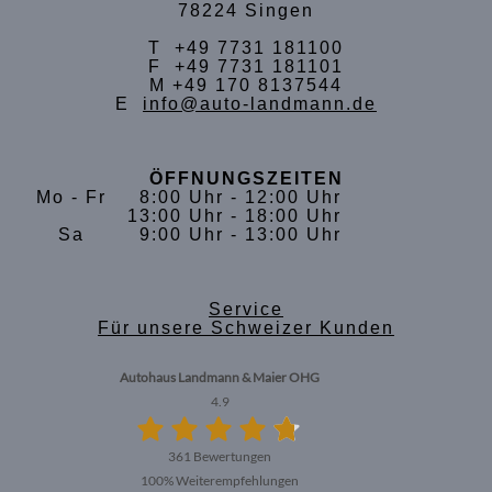
78224 Singen
T +49 7731 181100
F +49 7731 181101
M +49 170 8137544
E
info@auto-landmann.de
ÖFFNUNGSZEITEN
Mo - Fr
8:00 Uhr - 12:00 Uhr
13:00 Uhr - 18:00 Uhr
Sa
9:00 Uhr - 13:00 Uhr
Service
Für unsere Schweizer Kunden
Autohaus Landmann & Maier OHG
4.9
361 Bewertungen
100%
Weiterempfehlungen