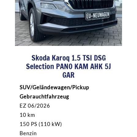
Skoda Karoq 1.5 TSI DSG
Selection PANO KAM AHK 5J
GAR
SUV/Geländewagen/Pickup
Gebrauchtfahrzeug
EZ 06/2026
10 km
150 PS (110 kW)
Benzin