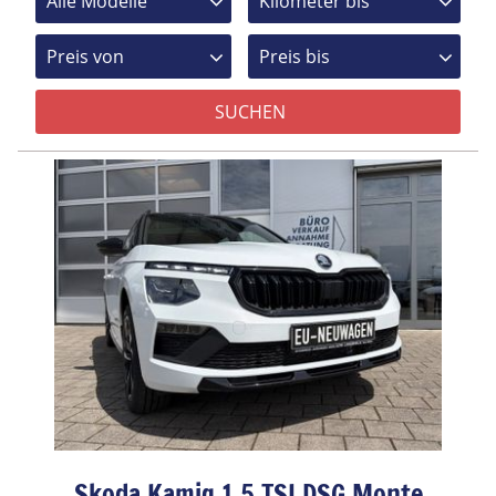
Skoda Kamiq 1.5 TSI DSG Monte