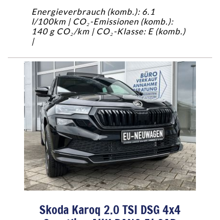
Energieverbrauch (komb.): 6.1
l/100km | CO₂-Emissionen (komb.):
140 g CO₂/km | CO₂-Klasse: E (komb.)
|
Skoda Karoq 2.0 TSI DSG 4x4