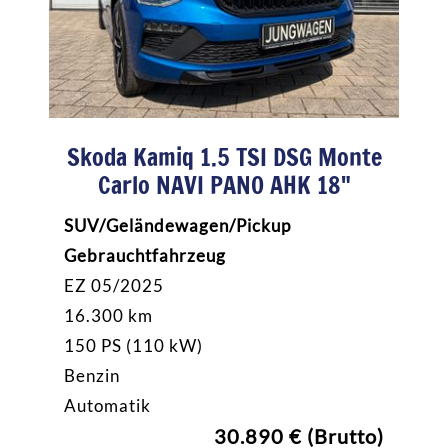
Skoda Kamiq 1.5 TSI DSG Monte
Carlo NAVI PANO AHK 18"
SUV/Geländewagen/Pickup
Gebrauchtfahrzeug
EZ 05/2025
16.300 km
150 PS (110 kW)
Benzin
Automatik
30.890 € (Brutto)