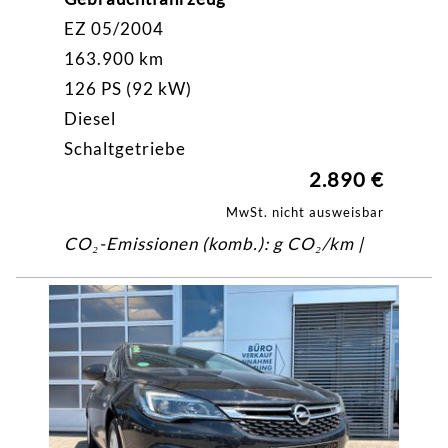
EZ 05/2004
163.900 km
126 PS (92 kW)
Diesel
Schaltgetriebe
2.890 €
MwSt. nicht ausweisbar
CO₂-Emissionen (komb.): g CO₂/km |