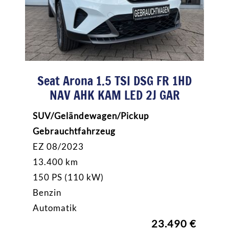
Seat Arona 1.5 TSI DSG FR 1HD
NAV AHK KAM LED 2J GAR
SUV/Geländewagen/Pickup
Gebrauchtfahrzeug
EZ 08/2023
13.400 km
150 PS (110 kW)
Benzin
Automatik
23.490 €