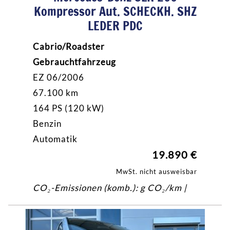
Kompressor Aut. SCHECKH. SHZ
LEDER PDC
Cabrio/Roadster
Gebrauchtfahrzeug
EZ 06/2006
67.100 km
164 PS (120 kW)
Benzin
Automatik
19.890 €
MwSt. nicht ausweisbar
CO₂-Emissionen (komb.): g CO₂/km |