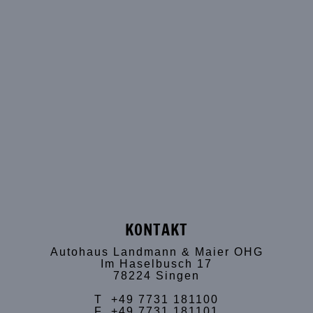
KONTAKT
Autohaus Landmann & Maier OHG
Im Haselbusch 17
78224 Singen
T +49 7731 181100
F +49 7731 181101