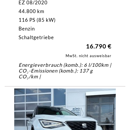
EZ 08/2020
44.800 km
116 PS (85 kW)
Benzin
Schaltgetriebe
16.790 €
MwSt. nicht ausweisbar
Energieverbrauch (komb.): 6 l/100km |
CO₂-Emissionen (komb.): 137 g
CO₂/km |