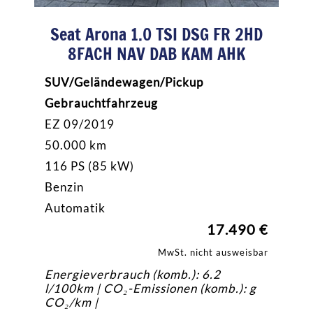
Seat Arona 1.0 TSI DSG FR 2HD
8FACH NAV DAB KAM AHK
SUV/Geländewagen/Pickup
Gebrauchtfahrzeug
EZ 09/2019
50.000 km
116 PS (85 kW)
Benzin
Automatik
17.490 €
MwSt. nicht ausweisbar
Energieverbrauch (komb.): 6.2
l/100km | CO₂-Emissionen (komb.): g
CO₂/km |