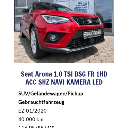
Seat Arona 1.0 TSI DSG FR 1HD
ACC SHZ NAVI KAMERA LED
SUV/Geländewagen/Pickup
Gebrauchtfahrzeug
EZ 01/2020
40.000 km
116 PS (85 kW)