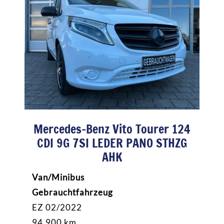
Mercedes-Benz Vito Tourer 124
CDI 9G 7SI LEDER PANO STHZG
AHK
Van/Minibus
Gebrauchtfahrzeug
EZ 02/2022
94.900 km