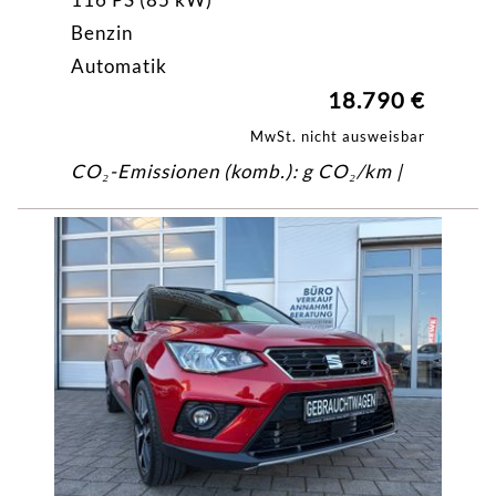
Benzin
Automatik
18.790 €
MwSt. nicht ausweisbar
CO₂-Emissionen (komb.): g CO₂/km |