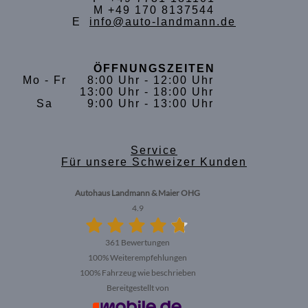
M +49 170 8137544
E
info@auto-landmann.de
ÖFFNUNGSZEITEN
Mo - Fr
8:00 Uhr - 12:00 Uhr
13:00 Uhr - 18:00 Uhr
Sa
9:00 Uhr - 13:00 Uhr
Service
Für unsere Schweizer Kunden
Autohaus Landmann & Maier OHG
4.9
361 Bewertungen
100%
Weiterempfehlungen
100%
Fahrzeug wie beschrieben
Bereitgestellt von