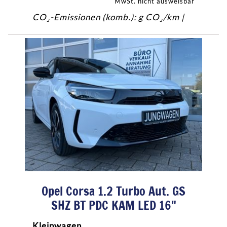
MwSt. nicht ausweisbar
CO₂-Emissionen (komb.): g CO₂/km |
Opel Corsa 1.2 Turbo Aut. GS
SHZ BT PDC KAM LED 16"
Kleinwagen