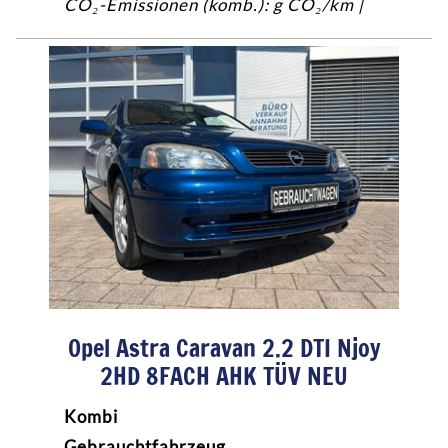
CO₂-Emissionen (komb.): g CO₂/km |
Opel Astra Caravan 2.2 DTI Njoy
2HD 8FACH AHK TÜV NEU
Kombi
Gebrauchtfahrzeug