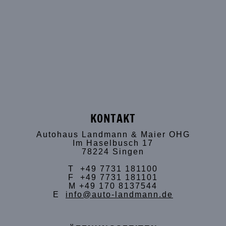
KONTAKT
Autohaus Landmann & Maier OHG
Im Haselbusch 17
78224 Singen
T +49 7731 181100
F +49 7731 181101
M +49 170 8137544
E
info@auto-landmann.de