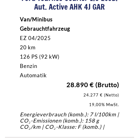
Aut. Active AHK 4J GAR
Van/Minibus
Gebrauchtfahrzeug
EZ 04/2025
20 km
126 PS (92 kW)
Benzin
Automatik
28.890 € (Brutto)
24.277 € (Netto)
19,00% MwSt.
Energieverbrauch (komb.): 7 l/100km |
CO₂-Emissionen (komb.): 158 g
CO₂/km | CO₂-Klasse: F (komb.) |