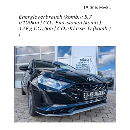
19,00% MwSt.
Energieverbrauch (komb.): 5.7
l/100km | CO₂-Emissionen (komb.):
129 g CO₂/km | CO₂-Klasse: D (komb.)
|