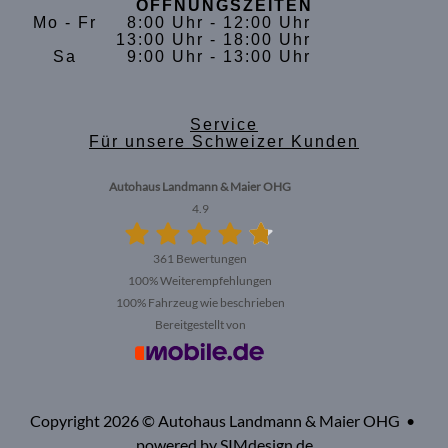
ÖFFNUNGSZEITEN
Mo - Fr
8:00 Uhr - 12:00 Uhr
13:00 Uhr - 18:00 Uhr
Sa
9:00 Uhr - 13:00 Uhr
Service
Für unsere Schweizer Kunden
Autohaus Landmann & Maier OHG
4.9
361 Bewertungen
100%
Weiterempfehlungen
100%
Fahrzeug wie beschrieben
Bereitgestellt von
Copyright 2026 © Autohaus Landmann & Maier OHG •
powered by SIMdesign.de