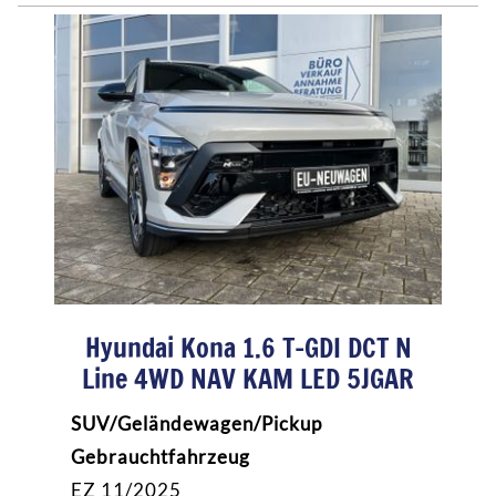
Hyundai Kona 1.6 T-GDI DCT N
Line 4WD NAV KAM LED 5JGAR
SUV/Geländewagen/Pickup
Gebrauchtfahrzeug
EZ 11/2025