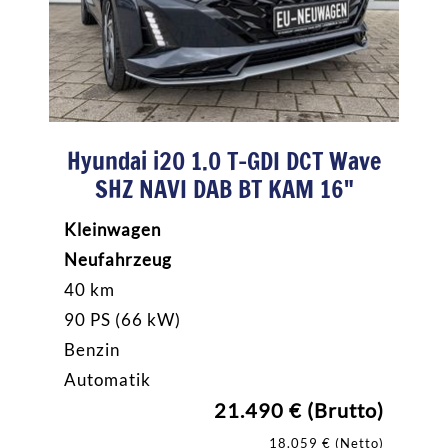
Hyundai i20 1.0 T-GDI DCT Wave
SHZ NAVI DAB BT KAM 16"
Kleinwagen
Neufahrzeug
40 km
90 PS (66 kW)
Benzin
Automatik
21.490 € (Brutto)
18.059 € (Netto)