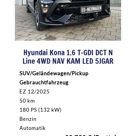
Hyundai Kona 1.6 T-GDI DCT N
Line 4WD NAV KAM LED 5JGAR
SUV/Geländewagen/Pickup
Gebrauchtfahrzeug
EZ 12/2025
50 km
180 PS (132 kW)
Benzin
Automatik