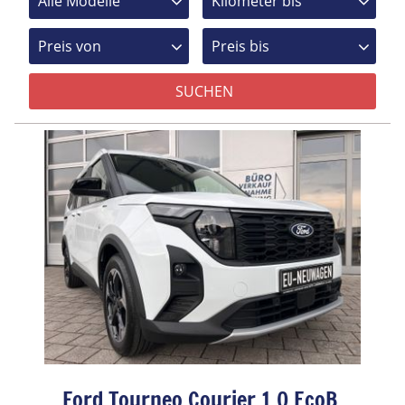
Ford Tourneo Courier 1.0 EcoB.