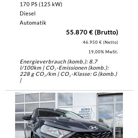
170 PS (125 kW)
Diesel
Automatik
55.870 € (Brutto)
46.950 € (Netto)
19,00% MwSt.
Energieverbrauch (komb.): 8.7
l/100km | CO₂-Emissionen (komb.):
228 g CO₂/km | CO₂-Klasse: G (komb.)
|