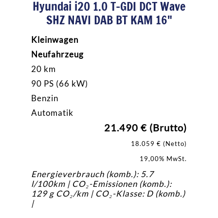
Hyundai i20 1.0 T-GDI DCT Wave
SHZ NAVI DAB BT KAM 16"
Kleinwagen
Neufahrzeug
20 km
90 PS (66 kW)
Benzin
Automatik
21.490 € (Brutto)
18.059 € (Netto)
19,00% MwSt.
Energieverbrauch (komb.): 5.7
l/100km | CO₂-Emissionen (komb.):
129 g CO₂/km | CO₂-Klasse: D (komb.)
|