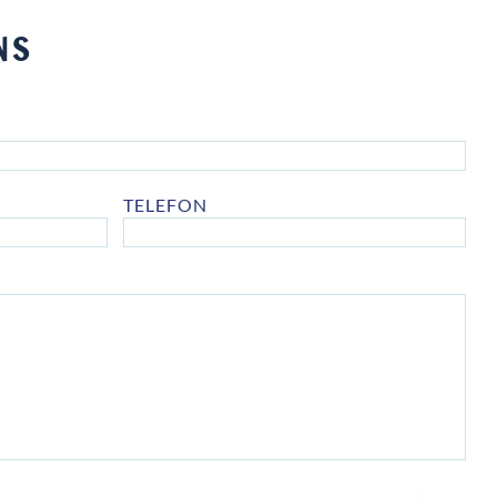
NS
TELEFON