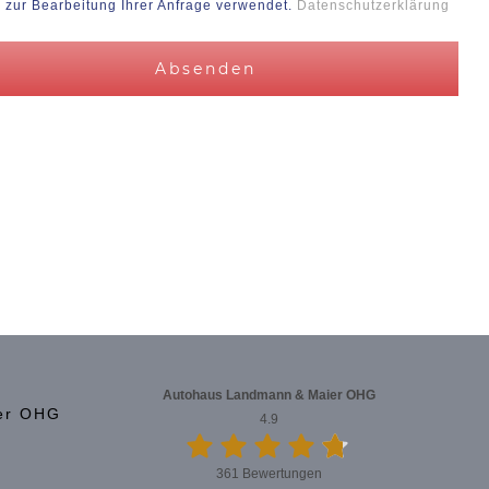
 zur Bearbeitung Ihrer Anfrage verwendet.
Datenschutzerklärung
Autohaus Landmann & Maier OHG
er OHG
4.9
361 Bewertungen