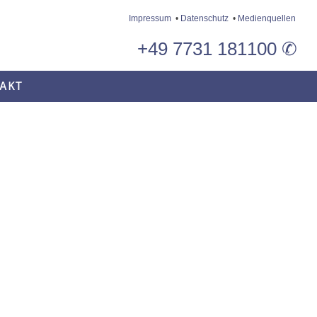
Impressum
•
Datenschutz
•
Medienquellen
+49 7731 181100 ✆
AKT