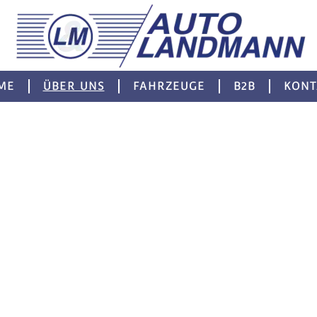
ME
ÜBER UNS
FAHRZEUGE
B2B
KONT