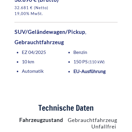
32.681 € (Netto)
19,00% MwSt.
SUV/Geländewagen/Pickup
,
Gebrauchtfahrzeug
EZ 04/2025
Benzin
10 km
150 PS
(110 kW)
Automatik
EU-Ausführung
Technische Daten
Fahrzeugzustand
Gebrauchtfahrzeug,
Unfallfrei