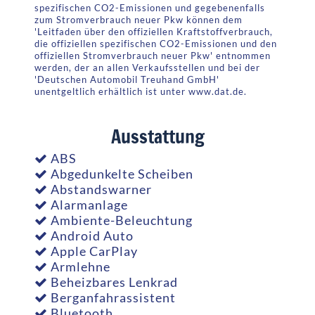
spezifischen CO2-Emissionen und gegebenenfalls
zum Stromverbrauch neuer Pkw können dem
'Leitfaden über den offiziellen Kraftstoffverbrauch,
die offiziellen spezifischen CO2-Emissionen und den
offiziellen Stromverbrauch neuer Pkw' entnommen
werden, der an allen Verkaufsstellen und bei der
'Deutschen Automobil Treuhand GmbH'
unentgeltlich erhältlich ist unter www.dat.de.
Ausstattung
ABS
Abgedunkelte Scheiben
Abstandswarner
Alarmanlage
Ambiente-Beleuchtung
Android Auto
Apple CarPlay
Armlehne
Beheizbares Lenkrad
Berganfahrassistent
Bluetooth