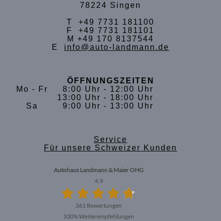
78224 Singen
T +49 7731 181100
F +49 7731 181101
M +49 170 8137544
E
info@auto-landmann.de
ÖFFNUNGSZEITEN
Mo - Fr
8:00 Uhr - 12:00 Uhr
13:00 Uhr - 18:00 Uhr
Sa
9:00 Uhr - 13:00 Uhr
Service
Für unsere Schweizer Kunden
Autohaus Landmann & Maier OHG
4.9
361 Bewertungen
100%
Weiterempfehlungen