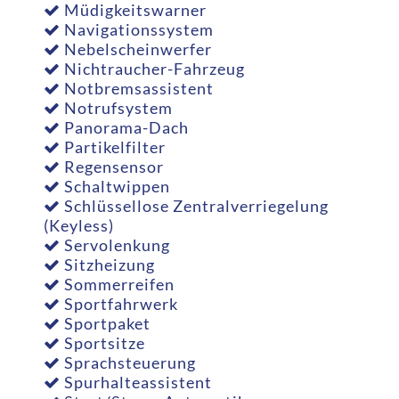
Müdigkeitswarner
Navigationssystem
Nebelscheinwerfer
Nichtraucher-Fahrzeug
Notbremsassistent
Notrufsystem
Panorama-Dach
Partikelfilter
Regensensor
Schaltwippen
Schlüssellose Zentralverriegelung
(Keyless)
Servolenkung
Sitzheizung
Sommerreifen
Sportfahrwerk
Sportpaket
Sportsitze
Sprachsteuerung
Spurhalteassistent