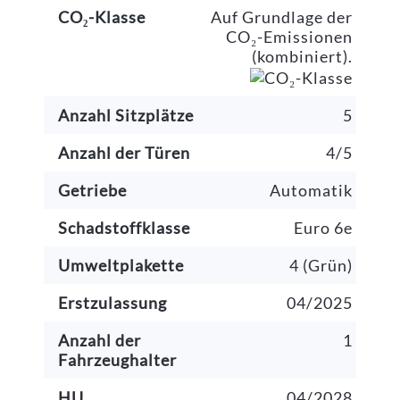
CO₂-Klasse
Auf Grundlage der
CO₂-Emissionen
(kombiniert).
Anzahl Sitzplätze
5
Anzahl der Türen
4/5
Getriebe
Automatik
Schadstoffklasse
Euro 6e
Umweltplakette
4 (Grün)
Erstzulassung
04/2025
Anzahl der
1
Fahrzeughalter
HU
04/2028