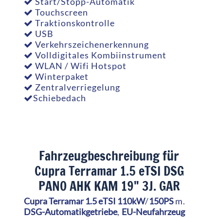
Start/Stopp-Automatik
Touchscreen
Traktionskontrolle
USB
Verkehrszeichenerkennung
Volldigitales Kombiinstrument
WLAN / Wifi Hotspot
Winterpaket
Zentralverriegelung
Schiebedach
Fahrzeugbeschreibung für
Cupra Terramar 1.5 eTSI DSG
PANO AHK KAM 19" 3J. GAR
Cupra Terramar 1.5 eTSI 110kW
/
150PS
m.
DSG-Automatikgetriebe
,
EU-Neufahrzeug