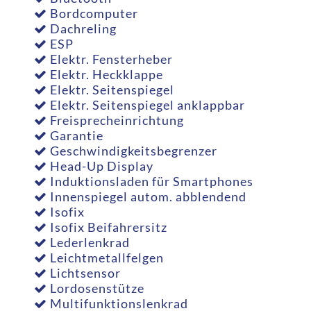
Bordcomputer
Dachreling
ESP
Elektr. Fensterheber
Elektr. Heckklappe
Elektr. Seitenspiegel
Elektr. Seitenspiegel anklappbar
Freisprecheinrichtung
Garantie
Geschwindigkeitsbegrenzer
Head-Up Display
Induktionsladen für Smartphones
Innenspiegel autom. abblendend
Isofix
Isofix Beifahrersitz
Lederlenkrad
Leichtmetallfelgen
Lichtsensor
Lordosenstütze
Multifunktionslenkrad