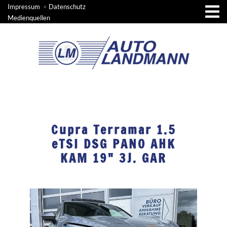
Impressum
•
Datenschutz
Medienquellen
Cupra Terramar 1.5
eTSI DSG PANO AHK
KAM 19" 3J. GAR