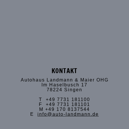
KONTAKT
Autohaus Landmann & Maier OHG
Im Haselbusch 17
78224 Singen
T +49 7731 181100
F +49 7731 181101
M +49 170 8137544
E
info@auto-landmann.de