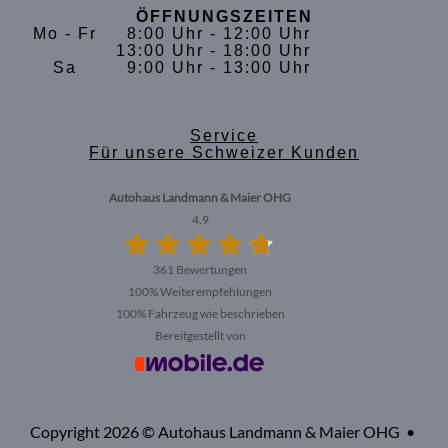
ÖFFNUNGSZEITEN
Mo - Fr
8:00 Uhr - 12:00 Uhr
13:00 Uhr - 18:00 Uhr
Sa
9:00 Uhr - 13:00 Uhr
Service
Für unsere Schweizer Kunden
Autohaus Landmann & Maier OHG
4.9
361 Bewertungen
100%
Weiterempfehlungen
100%
Fahrzeug wie beschrieben
Bereitgestellt von
Copyright 2026 © Autohaus Landmann & Maier OHG •