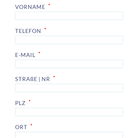
*
VORNAME
*
TELEFON
*
E-MAIL
*
STRAßE | NR
*
PLZ
*
ORT